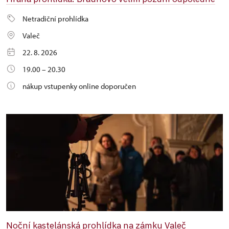
Netradiční prohlídka
Valeč
22. 8. 2026
19.00 – 20.30
nákup vstupenky online doporučen
Noční kastelánská prohlídka na zámku Valeč