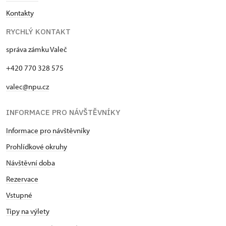
Kontakty
RYCHLÝ KONTAKT
správa zámku Valeč
+420 770 328 575
valec@npu.cz
INFORMACE PRO NÁVŠTĚVNÍKY
Informace pro návštěvníky
Prohlídkové okruhy
Návštěvní doba
Rezervace
Vstupné
Tipy na výlety