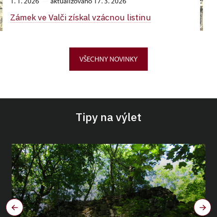
1. 1. 2026
aktualizováno 17. 3. 2026
Zámek ve Valči získal vzácnou listinu
VŠECHNY NOVINKY
Tipy na výlet