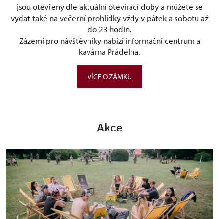
jsou otevřeny dle aktuální otevírací doby a můžete se
vydat také na večerní prohlídky vždy v pátek a sobotu až
do 23 hodin.
Zázemí pro návštěvníky nabízí informační centrum a
kavárna Prádelna.
VÍCE O ZÁMKU
Akce