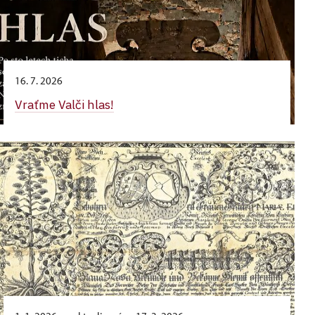
16. 7. 2026
Vraťme Valči hlas!