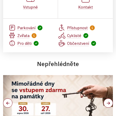
Vstupné
Kontakt
Parkování
Přístupnost
Zvířata
Cyklisté
Pro děti
Občerstvení
Nepřehlédněte