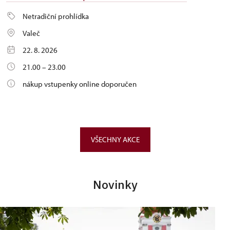
Netradiční prohlídka
Valeč
22. 8. 2026
21.00 – 23.00
nákup vstupenky online doporučen
VŠECHNY AKCE
Novinky