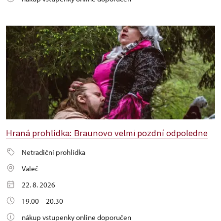
Hraná prohlídka: Braunovo velmi pozdní odpoledne
Netradiční prohlídka
Valeč
22. 8. 2026
19.00 – 20.30
nákup vstupenky online doporučen