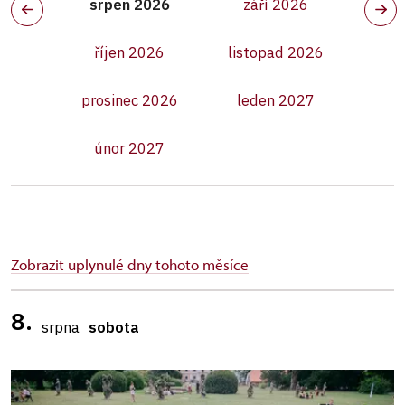
srpen 2026
září 2026
říjen 2026
listopad 2026
prosinec 2026
leden 2027
únor 2027
Zobrazit uplynulé dny tohoto měsíce
8.
srpna
sobota