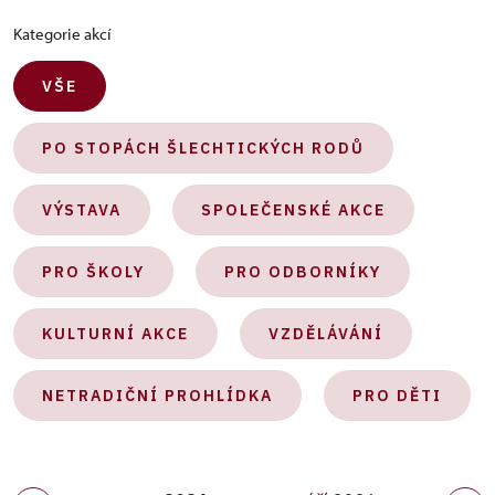
Kategorie akcí
VŠE
PO STOPÁCH ŠLECHTICKÝCH RODŮ
VÝSTAVA
SPOLEČENSKÉ AKCE
PRO ŠKOLY
PRO ODBORNÍKY
KULTURNÍ AKCE
VZDĚLÁVÁNÍ
NETRADIČNÍ PROHLÍDKA
PRO DĚTI