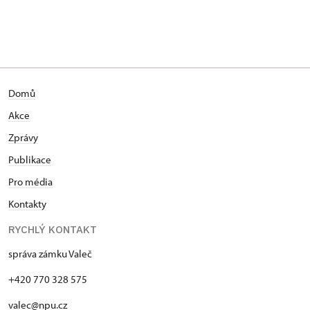
Domů
Akce
Zprávy
Publikace
Pro média
Kontakty
RYCHLÝ KONTAKT
správa zámku Valeč
+420 770 328 575
valec@npu.cz