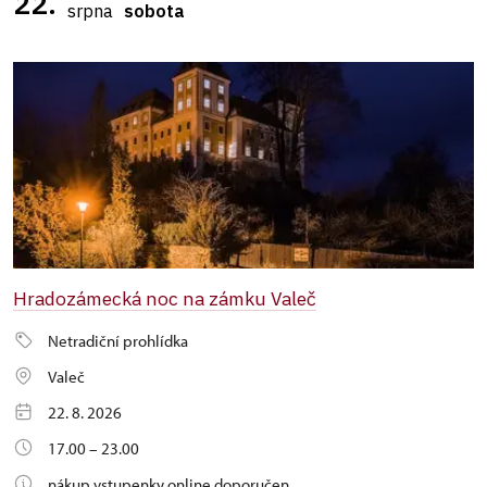
22.
srpna
sobota
Hradozámecká noc na zámku Valeč
Netradiční prohlídka
Valeč
22. 8. 2026
17.00 – 23.00
nákup vstupenky online doporučen