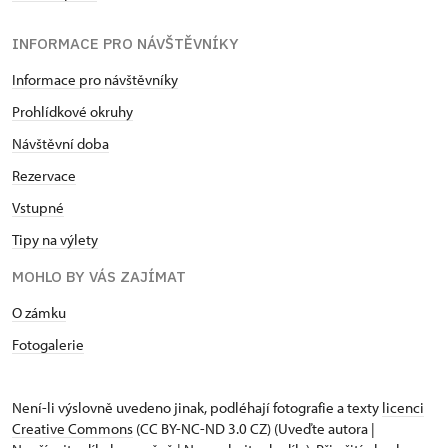
INFORMACE PRO NÁVŠTĚVNÍKY
Informace pro návštěvníky
Prohlídkové okruhy
Návštěvní doba
Rezervace
Vstupné
Tipy na výlety
MOHLO BY VÁS ZAJÍMAT
O zámku
Fotogalerie
Není-li výslovně uvedeno jinak, podléhají fotografie a texty
licenci
Creative Commons
(CC BY-NC-ND 3.0 CZ) (Uveďte autora |