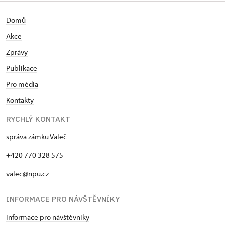
Domů
Akce
Zprávy
Publikace
Pro média
Kontakty
RYCHLÝ KONTAKT
správa zámku Valeč
+420 770 328 575
valec@npu.cz
INFORMACE PRO NÁVŠTĚVNÍKY
Informace pro návštěvníky