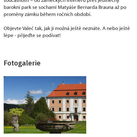
barokní park se sochami Matyáše Bernarda Brauna až po
proměny zámku během ročních období.
Objevte Valeč tak, jak ji možná ještě neznáte. A nebo ještě
lépe - přijeďte se podívat!
Fotogalerie