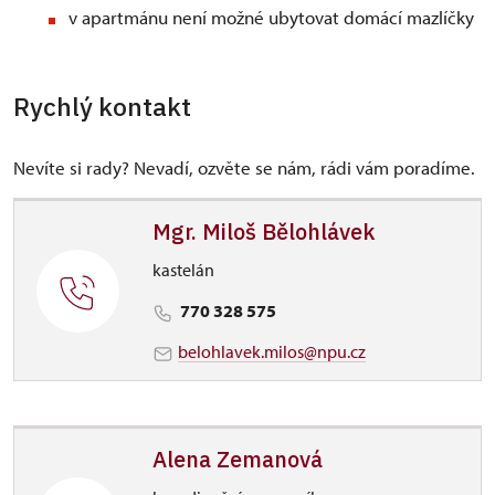
v apartmánu není možné ubytovat domácí mazlíčky
Rychlý kontakt
Nevíte si rady? Nevadí, ozvěte se nám, rádi vám poradíme.
Mgr. Miloš Bělohlávek
kastelán
770 328 575
belohlavek.milos@npu.cz
Alena Zemanová