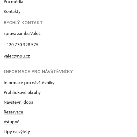
Pro média
Kontakty
RYCHLÝ KONTAKT
správa zámku Valeč
+420 770 328 575
valec@npu.cz
INFORMACE PRO NÁVŠTĚVNÍKY
Informace pro návštěvníky
Prohlídkové okruhy
Návštěvní doba
Rezervace
Vstupné
Tipy na výlety