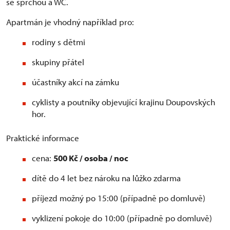
se sprchou a WC.
Apartmán je vhodný například pro:
rodiny s dětmi
skupiny přátel
účastníky akcí na zámku
cyklisty a poutníky objevující krajinu Doupovských
hor.
Praktické informace
cena:
500 Kč / osoba / noc
dítě do 4 let bez nároku na lůžko zdarma
příjezd možný po 15:00 (případně po domluvě)
vyklizení pokoje do 10:00 (případně po domluvě)