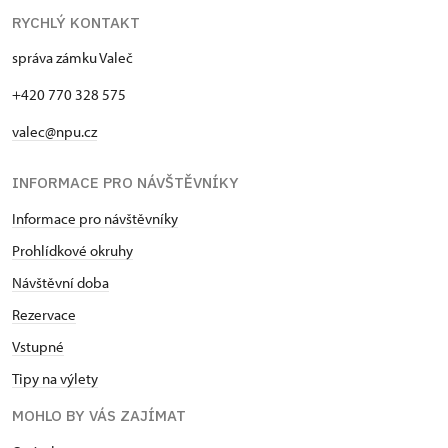
RYCHLÝ KONTAKT
správa zámku Valeč
+420 770 328 575
valec@npu.cz
INFORMACE PRO NÁVŠTĚVNÍKY
Informace pro návštěvníky
Prohlídkové okruhy
Návštěvní doba
Rezervace
Vstupné
Tipy na výlety
MOHLO BY VÁS ZAJÍMAT