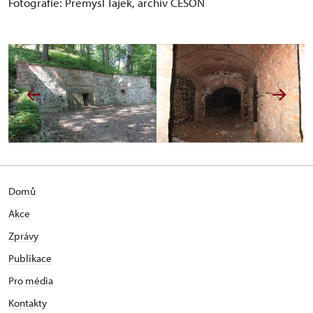
Fotografie: Přemysl Tájek, archiv ČESON
Domů
Akce
Zprávy
Publikace
Pro média
Kontakty