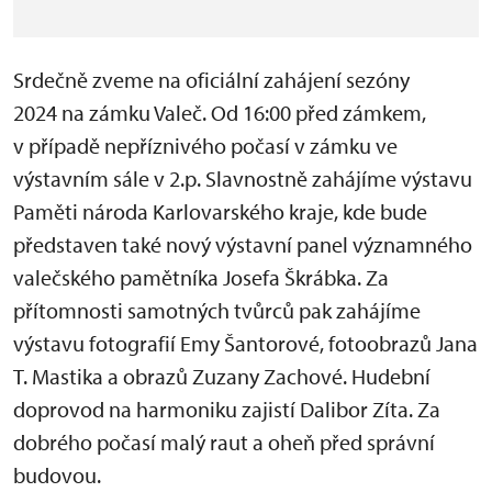
Srdečně zveme na oficiální zahájení sezóny
2024 na zámku Valeč. Od 16:00 před zámkem,
v případě nepříznivého počasí v zámku ve
výstavním sále v 2.p. Slavnostně zahájíme výstavu
Paměti národa Karlovarského kraje, kde bude
představen také nový výstavní panel významného
valečského pamětníka Josefa Škrábka. Za
přítomnosti samotných tvůrců pak zahájíme
výstavu fotografií Emy Šantorové, fotoobrazů Jana
T. Mastika a obrazů Zuzany Zachové. Hudební
doprovod na harmoniku zajistí Dalibor Zíta. Za
dobrého počasí malý raut a oheň před správní
budovou.